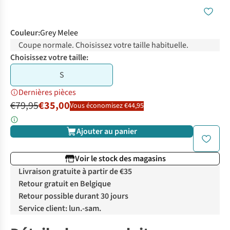
Couleur
:
Grey Melee
Coupe normale. Choisissez votre taille habituelle.
Choisissez votre taille:
S
Dernières pièces
€79,95
€35,00
Vous économisez €44,95
Ajouter au panier
Voir le stock des magasins
Livraison gratuite à partir de €35
Retour gratuit en Belgique
Retour possible durant 30 jours
Service client: lun.-sam.