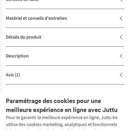
Matériel et conseils d'entretien
Détails du produit
Description
Avis
(1)
Achète la tenue
Complétez le look
Paramétrage des cookies pour une
meilleure expérience en ligne avec Juttu
Pour te garantir la meilleure expérience en ligne, Juttu.be
Service client
utilise des cookies marketing, analytiques et fonctionnels