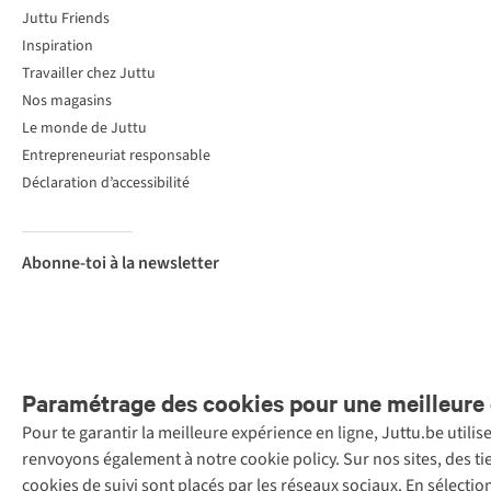
Juttu Friends
Inspiration
Travailler chez Juttu
Nos magasins
Le monde de Juttu
Entrepreneuriat responsable
Déclaration d’accessibilité
Abonne-toi à la newsletter
Paramétrage des cookies pour une meilleure 
Pour te garantir la meilleure expérience en ligne, Juttu.be utili
Menti
renvoyons également à notre cookie policy. Sur nos sites, des ti
Retail Concepts
cookies de suivi sont placés par les réseaux sociaux. En sélecti