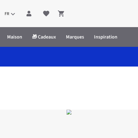
FR
Shopping cart
Maison
🎁 Cadeaux
Marques
Inspiration