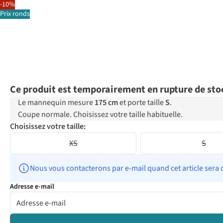
-10%
Prix ronds
Ce produit est temporairement en rupture de sto
Le mannequin mesure
175 cm
et porte taille
S
.
Coupe normale. Choisissez votre taille habituelle.
Choisissez votre taille:
XS
S
Nous vous contacterons par e-mail quand cet article sera 
Adresse e-mail