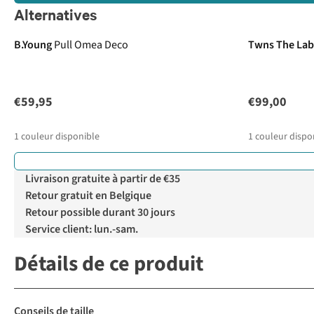
Alternatives
Nouveautés
B.Young
Pull Omea Deco
Twns The Lab
€59,95
€99,00
1
couleur disponible
1
couleur dispo
Livraison gratuite à partir de €35
Retour gratuit en Belgique
Retour possible durant 30 jours
Service client: lun.-sam.
Détails de ce produit
Conseils de taille