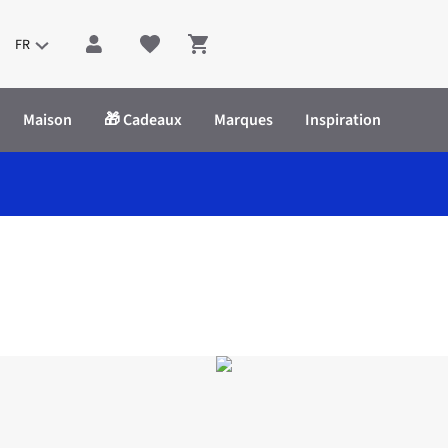
FR
Shopping cart
Maison
🎁 Cadeaux
Marques
Inspiration