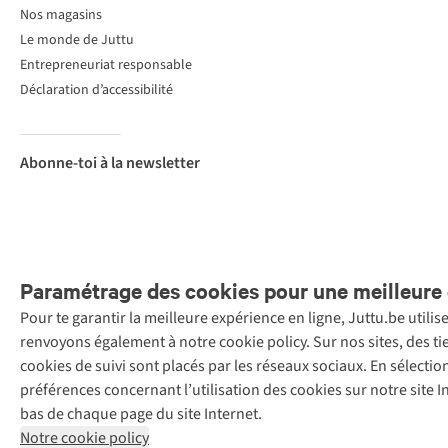
Nos magasins
Le monde de Juttu
Entrepreneuriat responsable
Déclaration d’accessibilité
Abonne-toi à la newsletter
Paramétrage des cookies pour une meilleure 
Pour te garantir la meilleure expérience en ligne, Juttu.be utili
Menti
renvoyons également à notre cookie policy. Sur nos sites, des ti
Retail Concepts
cookies de suivi sont placés par les réseaux sociaux. En sélecti
N.V.,
préférences concernant l’utilisation des cookies sur notre site
Smallandlaan
bas de chaque page du site Internet.
9, 2660
Notre cookie policy