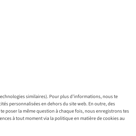
 technologies similaires). Pour plus d’informations, nous te
policy
icités personnalisées en dehors du site web. En outre, des
ir te poser la même question à chaque fois, nous enregistrons tes
rences à tout moment via la politique en matière de cookies au