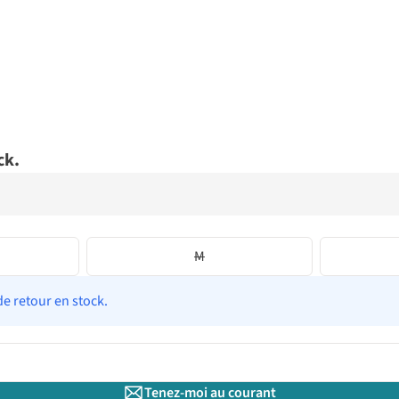
ck.
M
de retour en stock.
Tenez-moi au courant