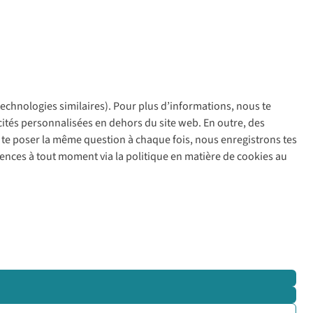
 technologies similaires). Pour plus d’informations, nous te
policy
icités personnalisées en dehors du site web. En outre, des
ir te poser la même question à chaque fois, nous enregistrons tes
rences à tout moment via la politique en matière de cookies au