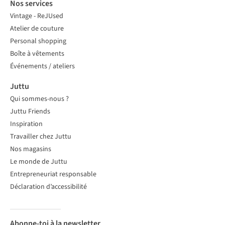
Nos services
Vintage - ReJUsed
Atelier de couture
Personal shopping
Boîte à vêtements
Événements / ateliers
Juttu
Qui sommes-nous ?
Juttu Friends
Inspiration
Travailler chez Juttu
Nos magasins
Le monde de Juttu
Entrepreneuriat responsable
Déclaration d’accessibilité
Abonne-toi à la newsletter