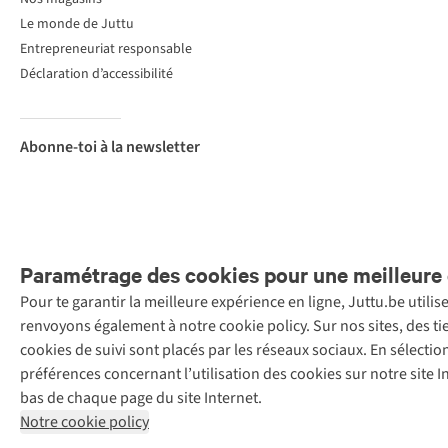
Le monde de Juttu
Entrepreneuriat responsable
Déclaration d’accessibilité
Abonne-toi à la newsletter
Paramétrage des cookies pour une meilleure 
Pour te garantir la meilleure expérience en ligne, Juttu.be utili
Menti
renvoyons également à notre cookie policy. Sur nos sites, des ti
Retail Concepts
cookies de suivi sont placés par les réseaux sociaux. En sélecti
N.V.,
préférences concernant l’utilisation des cookies sur notre site
Smallandlaan
bas de chaque page du site Internet.
9, 2660
Notre cookie policy
Hoboken