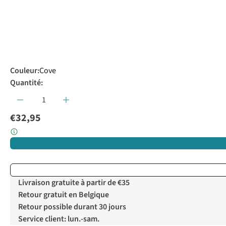
Couleur
:
Cove
Quantité:
€32,95
Livraison gratuite à partir de €35
Retour gratuit en Belgique
Retour possible durant 30 jours
Service client: lun.-sam.