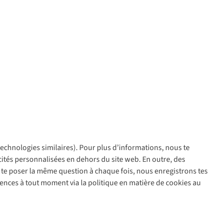
 technologies similaires). Pour plus d’informations, nous te
policy
icités personnalisées en dehors du site web. En outre, des
ir te poser la même question à chaque fois, nous enregistrons tes
rences à tout moment via la politique en matière de cookies au