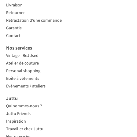
Livraison
Retourner
Rétractation d'une commande
Garantie
Contact
Nos services
Vintage - ReJUsed
Atelier de couture
Personal shopping
Boîte à vêtements
Événements / ateliers
Juttu
Qui sommes-nous ?
Juttu Friends
Inspiration
Travailler chez Juttu
Nos magasins