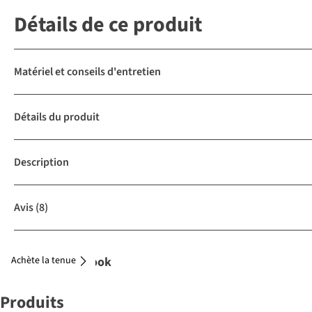
Détails de ce produit
Matériel et conseils d'entretien
Détails du produit
Description
Avis
(8)
Achète la tenue
Complétez le look
Produits