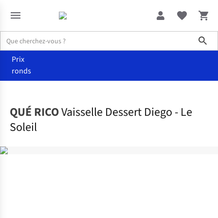
Sho
Prix
ronds
Maison
Cuisine
QUÉ RICO
Vaisselle Dessert Diego - Le
Soleil