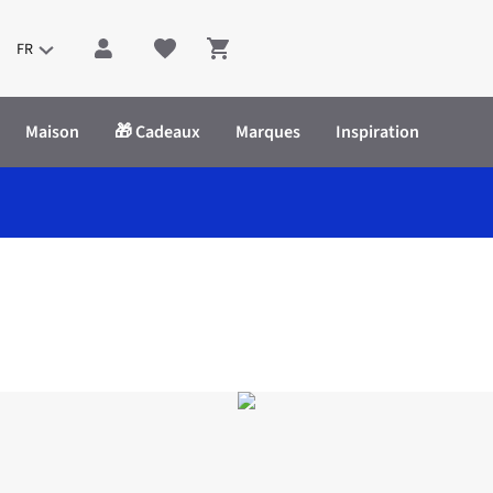
FR
Shopping cart
Maison
🎁 Cadeaux
Marques
Inspiration