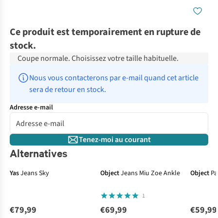
Ce produit est temporairement en rupture de
stock.
Coupe normale. Choisissez votre taille habituelle.
Nous vous contacterons par e-mail quand cet article 
sera de retour en stock.
Adresse e-mail
Tenez-moi au courant
Alternatives
Yas
Jeans Sky
Object
Jeans Miu Zoe Ankle
Object
Pa
1
€79,99
€69,99
€59,99