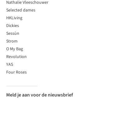
Nathalie Vleeschouwer
Selected dames
HKLiving
Dickies
Sessùn
Strom
O My Bag
Revolution
YAS
Four Roses
Meld je aan voor de nieuwsbrief