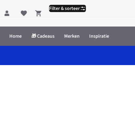
Filter & sorteer
Shopping cart
Home
🎁 Cadeaus
Merken
Inspiratie