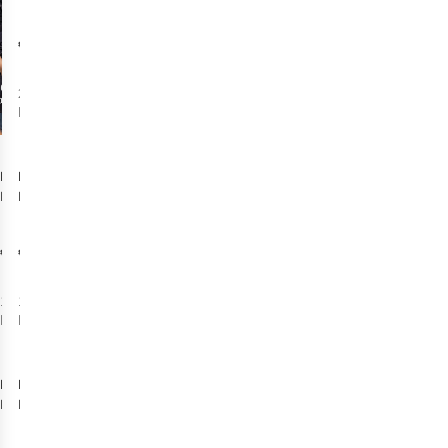
Benjamin
€100,00
2
kleuren
beschikbaar
Lollys Laundry
B.Young
Blouse
Hemd Lari
Irisa
€100,00
€59,95
1
kleur
1
kleur
beschikbaar
beschikbaar
Lollys Laundry
B.Young
Hemd
Hemd Marinall
Fabrice