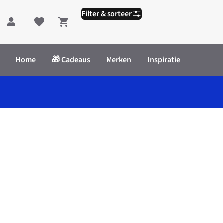
Filter & sorteer
Shopping cart
Home
🎁 Cadeaus
Merken
Inspiratie