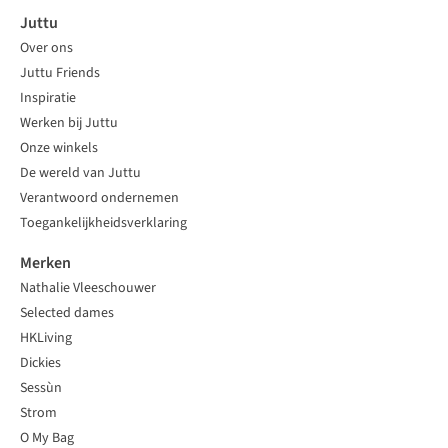
Juttu
Over ons
Juttu Friends
Inspiratie
Werken bij Juttu
Onze winkels
De wereld van Juttu
Verantwoord ondernemen
Toegankelijkheidsverklaring
Merken
Nathalie Vleeschouwer
Selected dames
HKLiving
Dickies
Sessùn
Strom
O My Bag