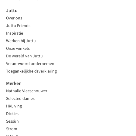
Juttu
Over ons
Juttu Friends
Inspiratie
Werken bij Juttu
Onze winkels
De wereld van Juttu
Verantwoord ondernemen
Toegankelijkheidsverklaring
Merken
Nathalie Vleeschouwer
Selected dames
HKLiving
Dickies
Sessùn
Strom