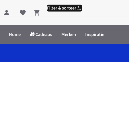
Filter & sorteer
Shopping cart
Home
🎁 Cadeaus
Merken
Inspiratie