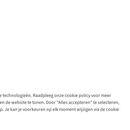
are technologieën. Raadpleeg onze cookie policy voor meer
n de website te tonen. Door “Alles accepteren” te selecteren,
op. Je kan je voorkeuren op elk moment wijzigen via de cookie