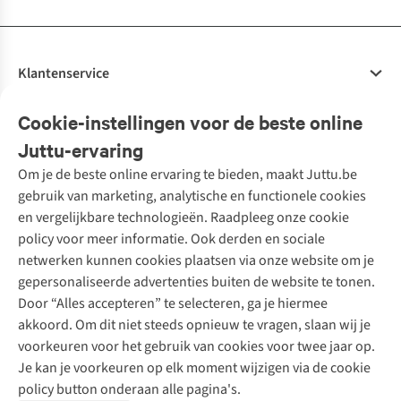
Klantenservice
Veelgestelde vragen
Cookie-instellingen voor de beste online
Onze diensten
Bestellen
Juttu-ervaring
Betalen
Tweedehands - ReJUsed
Om je de beste online ervaring te bieden, maakt Juttu.be
Juttu
10% studentenkorting
Kledingatelier
gebruik van marketing, analytische en functionele cookies
Klarna - achteraf betalen
Personal shopping
Over ons
en vergelijkbare technologieën. Raadpleeg onze cookie
Levering
Merken
Textielbox
Juttu Friends
policy voor meer informatie. Ook derden en sociale
Retourneren
Events / workshops
Inspiratie
netwerken kunnen cookies plaatsen via onze website om je
Nathalie Vleeschouwer
Bestelling herroepen
Werken bij Juttu
gepersonaliseerde advertenties buiten de website te tonen.
Selected dames
Garantie
Meld je aan voor de nieuwsbrief
Onze winkels
Door “Alles accepteren” te selecteren, ga je hiermee
HKLiving
Contact
akkoord. Om dit niet steeds opnieuw te vragen, slaan wij je
De wereld van Juttu
Dickies
Follow us
voorkeuren voor het gebruik van cookies voor twee jaar op.
Verantwoord ondernemen
Sessùn
Je kan je voorkeuren op elk moment wijzigen via de cookie
Toegankelijkheidsverklaring
Strom
policy button onderaan alle pagina's.
O My Bag