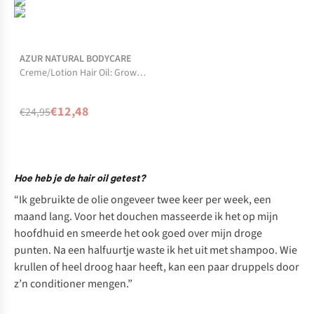
-50%
Niet op voorraad
AZUR NATURAL BODYCARE
Creme/Lotion Hair Oil: Growth
+ Repair
€12,48
€24,95
Hoe heb je de hair oil getest?
“Ik gebruikte de olie ongeveer twee keer per week, een
maand lang. Voor het douchen masseerde ik het op mijn
hoofdhuid en smeerde het ook goed over mijn droge
punten. Na een halfuurtje waste ik het uit met shampoo. Wie
krullen of heel droog haar heeft, kan een paar druppels door
z’n conditioner mengen.”