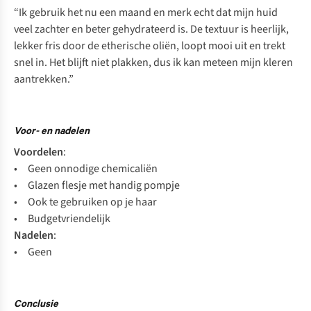
“Ik gebruik het nu een maand en merk echt dat mijn huid
veel zachter en beter gehydrateerd is. De textuur is heerlijk,
lekker fris door de etherische oliën, loopt mooi uit en trekt
snel in. Het blijft niet plakken, dus ik kan meteen mijn kleren
aantrekken.”
Voor- en nadelen
Voordelen
:
• Geen onnodige chemicaliën
• Glazen flesje met handig pompje
• Ook te gebruiken op je haar
• Budgetvriendelijk
Nadelen
:
• Geen
Conclusie