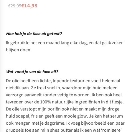
€14,98
€29,95
Hoe heb je de face oil getest?
Ik gebruikte het een maand lang elke dag, en dat ga ik zeker
blijven doen.
Wat vond je van de face oil?
De olie heeft een lichte, lopende textuur en voelt helemaal
niet dik aan. Ze trekt snel in, waardoor mijn huid meteen
verzorgd aanvoelt zonder vettig te worden. Ik ben ook heel
tevreden over de 100% natuurlijke ingrediënten in dit flesje.
De olie verstopt mijn poriën ook niet en maakt mijn droge
huid soepel, fris en geeft een mooie
glow
. Je kan het serum
ook mengen met je dagcrème. Ik voeg bijvoorbeeld een paar
druppels toe aan mijn
shea butter
als ik een wat ‘romigere’