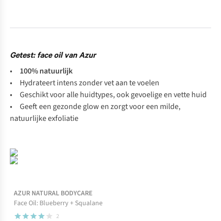
Getest: face oil van Azur
•
100% natuurlijk
• Hydrateert intens zonder vet aan te voelen
• Geschikt voor alle huidtypes, ook gevoelige en vette huid
• Geeft een gezonde glow en zorgt voor een milde,
natuurlijke exfoliatie
-50%
Niet op voorraad
AZUR NATURAL BODYCARE
Face Oil: Blueberry + Squalane
2