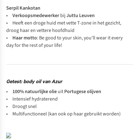
Serpil Kankotan
•
Verkoopsmedewerker
bij
Juttu Leuven
• Heeft een droge huid met vette T-zone in het gezicht,
droog haar en vettere hoofdhuid
•
Haar motto
: Be good to your skin, you'll wear it every
day for the rest of your life!
Getest: body oil van Azur
•
100% natuurlijke olie
uit
Portugese olijven
• Intensief hydraterend
• Droogt snel
• Multifunctioneel (kan ook op haar gebruikt worden)