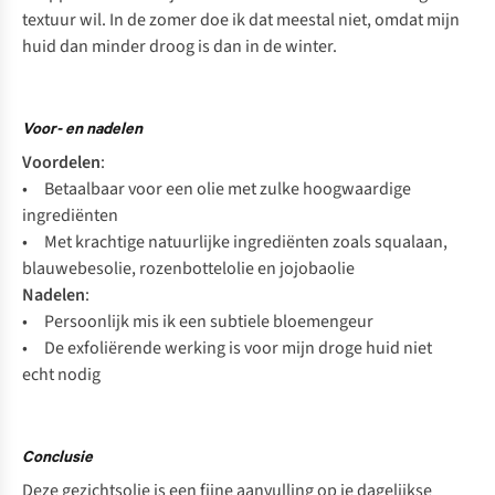
textuur wil. In de zomer doe ik dat meestal niet, omdat mijn
huid dan minder droog is dan in de winter.
Voor- en nadelen
Voordelen
:
• Betaalbaar voor een olie met zulke hoogwaardige
ingrediënten
• Met krachtige natuurlijke ingrediënten zoals squalaan,
blauwebesolie, rozenbottelolie en jojobaolie
Nadelen
:
• Persoonlijk mis ik een subtiele bloemengeur
• De exfoliërende werking is voor mijn droge huid niet
echt nodig
Conclusie
Deze gezichtsolie is een fijne aanvulling op je dagelijkse