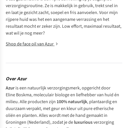
verzorgingsroutine. Ze is makkelijk in gebruik, trekt snel in
en laat je gezicht zacht, soepel en fris aanvoelen. Voor mijn
rijpere huid was het een aangename verrassing en het
resultaat mocht er zeker zijn. Low effort, maximaal resultaat,
wat wil je nog meer?
Shop de face oil van Azur
Over Azur
Azur
is een natuurlijk verzorgingsmerk, opgericht door
Eline Boskma, moleculair biologe en liefhebber van huid én
milieu. Alle producten zijn
100% natuurlijk
, plantaardig en
duurzaam verpakt, met geur en kleur uit pure etherische
oliën en planten. Alles wordt met de hand gemaakt in
Groningen (Nederland), zodat je de
luxurious
verzorging