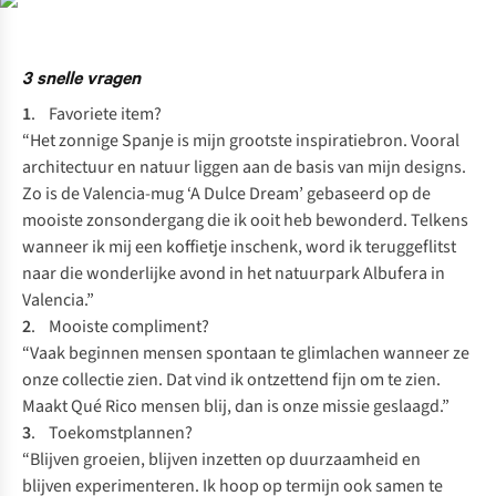
3 snelle vragen
1
. Favoriete item?
“Het zonnige Spanje is mijn grootste inspiratiebron. Vooral
architectuur en natuur liggen aan de basis van mijn designs.
Zo is de Valencia-mug ‘A Dulce Dream’ gebaseerd op de
mooiste zonsondergang die ik ooit heb bewonderd. Telkens
wanneer ik mij een koffietje inschenk, word ik teruggeflitst
naar die wonderlijke avond in het natuurpark Albufera in
Valencia.”
2
. Mooiste compliment?
“Vaak beginnen mensen spontaan te glimlachen wanneer ze
onze collectie zien. Dat vind ik ontzettend fijn om te zien.
Maakt Qué Rico mensen blij, dan is onze missie geslaagd.”
3
. Toekomstplannen?
“Blijven groeien, blijven inzetten op duurzaamheid en
blijven experimenteren. Ik hoop op termijn ook samen te