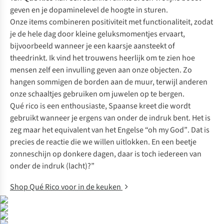
geven en je dopaminelevel de hoogte in sturen.
Onze items combineren positiviteit met functionaliteit, zodat
je de hele dag door kleine geluksmomentjes ervaart,
bijvoorbeeld wanneer je een kaarsje aansteekt of
theedrinkt. Ik vind het trouwens heerlijk om te zien hoe
mensen zelf een invulling geven aan onze objecten. Zo
hangen sommigen de borden aan de muur, terwijl anderen
onze schaaltjes gebruiken om juwelen op te bergen.
Qué rico is een enthousiaste, Spaanse kreet die wordt
gebruikt wanneer je ergens van onder de indruk bent. Het is
zeg maar het equivalent van het Engelse
“oh my God”
. Dat is
precies de reactie die we willen uitlokken. En een beetje
zonneschijn op donkere dagen, daar is toch iedereen van
onder de indruk (lacht)?”
Shop Qué Rico voor in de keuken