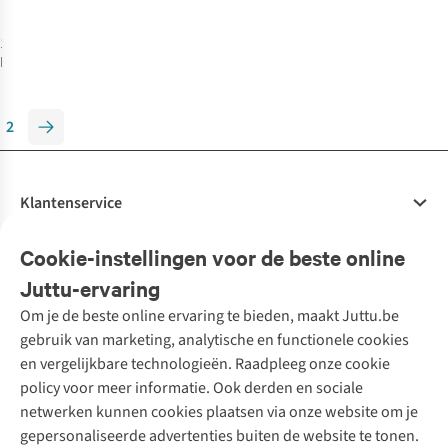
1
kleur
beschikbaar
2
Klantenservice
Veelgestelde vragen
Cookie-instellingen voor de beste online
Onze diensten
Bestellen
Juttu-ervaring
Betalen
Tweedehands - ReJUsed
Om je de beste online ervaring te bieden, maakt Juttu.be
Juttu
10% studentenkorting
Kledingatelier
gebruik van marketing, analytische en functionele cookies
Klarna - achteraf betalen
Personal shopping
Over ons
en vergelijkbare technologieën. Raadpleeg onze cookie
Levering
Merken
Textielbox
Juttu Friends
policy voor meer informatie. Ook derden en sociale
Retourneren
Events / workshops
Inspiratie
netwerken kunnen cookies plaatsen via onze website om je
Nathalie Vleeschouwer
Bestelling herroepen
Werken bij Juttu
gepersonaliseerde advertenties buiten de website te tonen.
Selected dames
Garantie
Meld je aan voor de nieuwsbrief