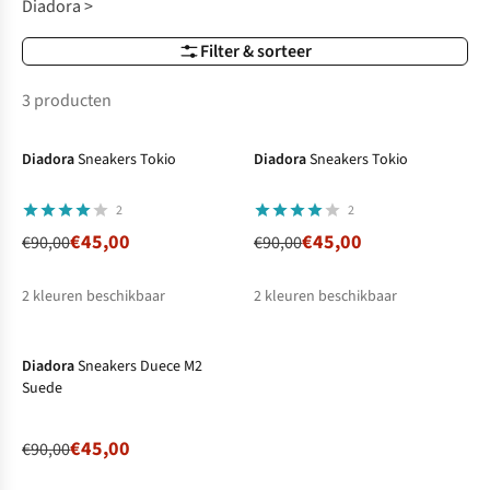
Diadora >
Filter & sorteer
3 producten
-50%
-50%
Ronde prijzen
Diadora
Sneakers Tokio
Diadora
Sneakers Tokio
2
2
€45,00
€45,00
€90,00
€90,00
2
kleuren beschikbaar
2
kleuren beschikbaar
-50%
Ronde prijzen
%
%
%
%
Diadora
Sneakers Duece M2
Suede
€45,00
€90,00