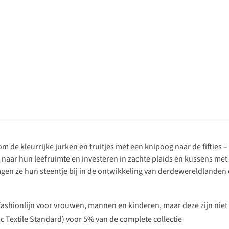
 de kleurrijke jurken en truitjes met een knipoog naar de
fifties
–
naar hun leefruimte en investeren in zachte plaids en kussens met
ragen ze hun steentje bij in de ontwikkeling van derdewereldlande
fashionlijn voor vrouwen, mannen en kinderen, maar deze zijn niet v
c Textile Standard) voor 5% van de complete collectie