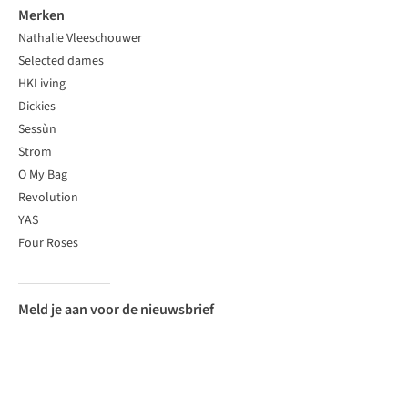
Merken
Nathalie Vleeschouwer
Selected dames
HKLiving
Dickies
Sessùn
Strom
O My Bag
Revolution
YAS
Four Roses
Meld je aan voor de nieuwsbrief