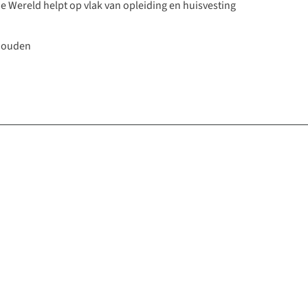
rde Wereld helpt op vlak van opleiding en huisvesting
 houden