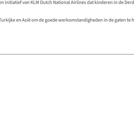
en initiatief van KLM Dutch National Airlines dat kinderen in de De
r Turkijke en Azië om de goede werkomstandigheden in de gaten te
s