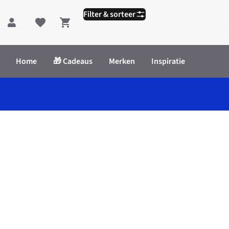
Filter & sorteer
Shopping cart
Home
🎁 Cadeaus
Merken
Inspiratie