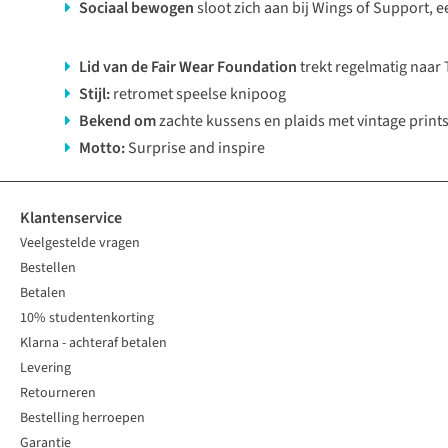
Sociaal bewogen
sloot zich aan bij Wings of Support, e
Lid van de Fair Wear Foundation
trekt regelmatig naa
Stijl:
retromet speelse knipoog
Bekend om
zachte kussens en plaids met vintage print
Motto:
Surprise and inspire
Klantenservice
Veelgestelde vragen
Bestellen
Betalen
10% studentenkorting
Klarna - achteraf betalen
Levering
Retourneren
Bestelling herroepen
Garantie