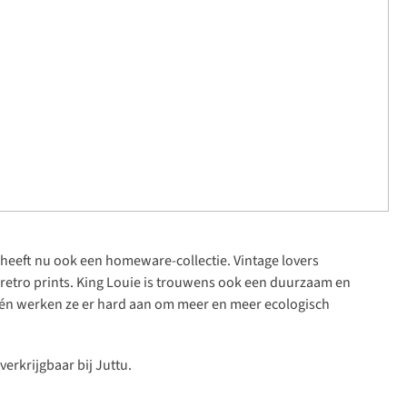
 heeft nu ook een homeware-collectie.
Vintage lovers
 retro prints. King Louie is trouwens ook een duurzaam en
n én werken ze er hard aan om meer en meer ecologisch
erkrijgbaar bij Juttu.