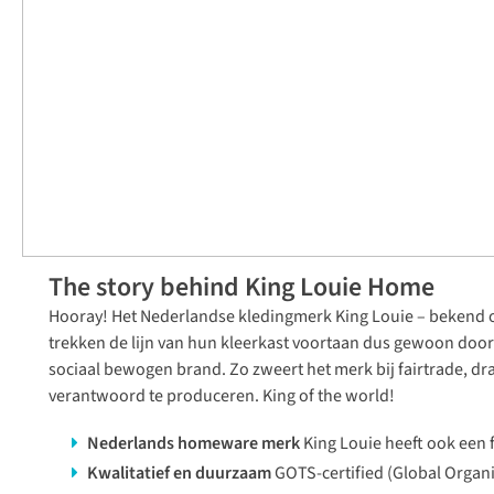
The story behind King Louie Home
Hooray!
Het Nederlandse kledingmerk King Louie – bekend om
trekken de lijn van hun kleerkast voortaan dus gewoon door 
sociaal bewogen brand. Zo zweert het merk bij fairtrade, d
verantwoord te produceren.
King of the world!
Nederlands homeware merk
King Louie heeft ook een 
Kwalitatief en duurzaam
GOTS-certified (Global Organi