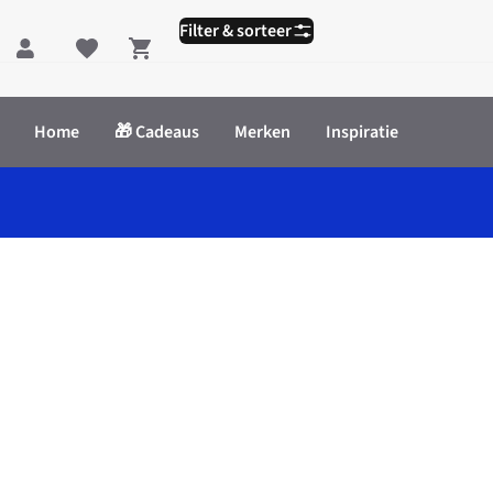
Filter & sorteer
Shopping cart
Home
🎁 Cadeaus
Merken
Inspiratie