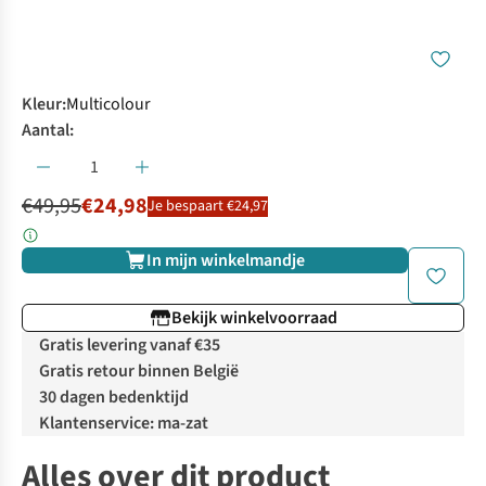
Kleur
:
Multicolour
Aantal:
€49,95
€24,98
Je bespaart €24,97
In mijn winkelmandje
Bekijk winkelvoorraad
Gratis levering vanaf €35
Gratis retour binnen België
30 dagen bedenktijd
Klantenservice: ma-zat
Alles over dit product