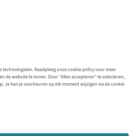
are technologieën. Raadpleeg onze cookie policy voor meer
n de website te tonen. Door “Alles accepteren” te selecteren,
op. Je kan je voorkeuren op elk moment wijzigen via de cookie