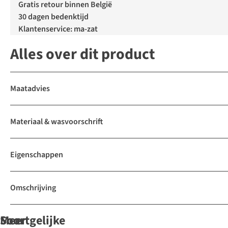
Gratis retour binnen België
30 dagen bedenktijd
Klantenservice: ma-zat
Alles over dit product
Maatadvies
Materiaal & wasvoorschrift
Eigenschappen
Omschrijving
Soortgelijke
Meer