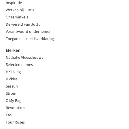
Inspiratie
Werken bij Juttu
Onze winkels
De wereld van Juttu
Verantwoord ondernemen
Toegankelijkheidsverklaring
Merken
Nathalie Vleeschouwer
Selected dames
HKLiving
Dickies
Sessùn
Strom
O My Bag
Revolution
YAS
Four Roses