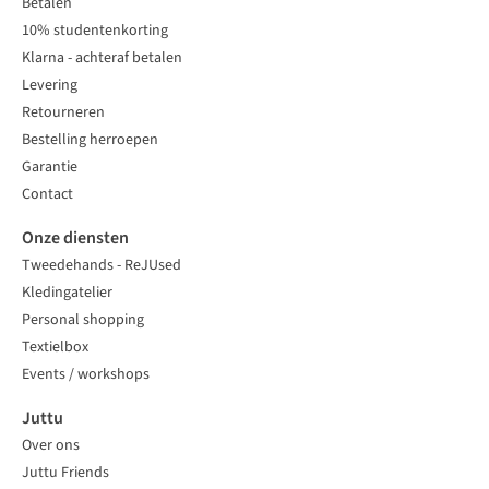
Betalen
10% studentenkorting
Klarna - achteraf betalen
Levering
Retourneren
Bestelling herroepen
Garantie
Contact
Onze diensten
Tweedehands - ReJUsed
Kledingatelier
Personal shopping
Textielbox
Events / workshops
Juttu
Over ons
Juttu Friends