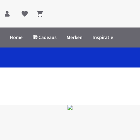
Shopping cart
Home
🎁 Cadeaus
Merken
Inspiratie