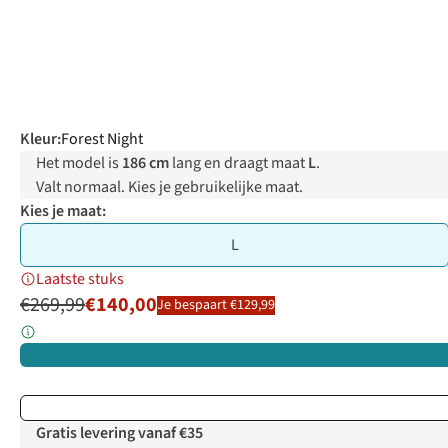
Kleur
:
Forest Night
Het model is
186 cm
lang en draagt maat
L
.
Valt normaal. Kies je gebruikelijke maat.
Kies je maat:
L
Laatste stuks
€269,99
€140,00
Je bespaart €129,99
Gratis levering vanaf €35