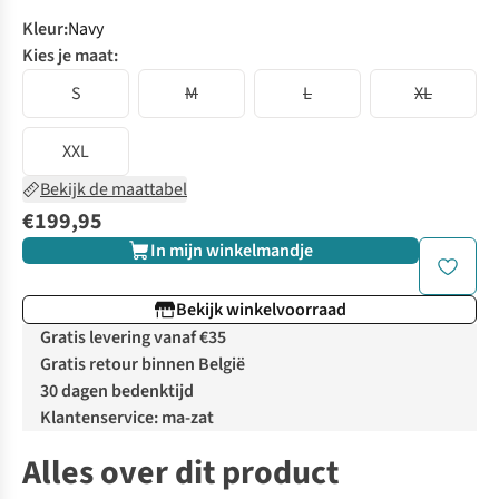
Kleur
:
Navy
Kies je maat:
S
M
L
XL
XXL
Bekijk de maattabel
€199,95
In mijn winkelmandje
Bekijk winkelvoorraad
Gratis levering vanaf €35
Gratis retour binnen België
30 dagen bedenktijd
Klantenservice: ma-zat
Alles over dit product