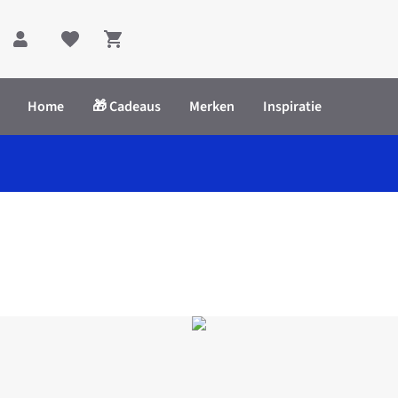
Shopping cart
Home
🎁 Cadeaus
Merken
Inspiratie
Wing