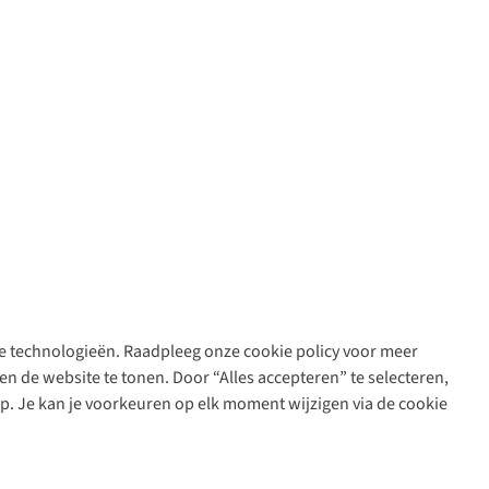
are technologieën. Raadpleeg onze cookie policy voor meer
n de website te tonen. Door “Alles accepteren” te selecteren,
op. Je kan je voorkeuren op elk moment wijzigen via de cookie