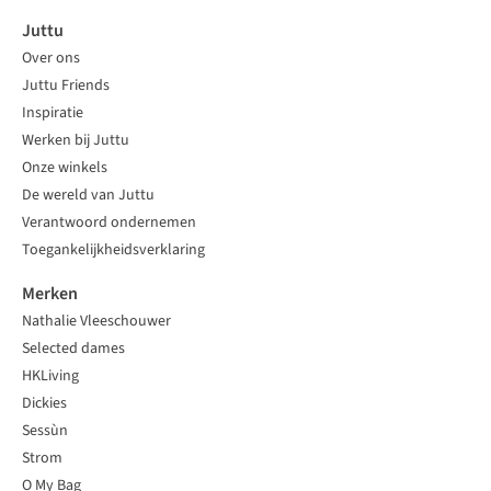
Juttu
Over ons
Juttu Friends
Inspiratie
Werken bij Juttu
Onze winkels
De wereld van Juttu
Verantwoord ondernemen
Toegankelijkheidsverklaring
Merken
Nathalie Vleeschouwer
Selected dames
HKLiving
Dickies
Sessùn
Strom
O My Bag