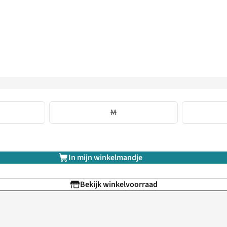
M
In mijn winkelmandje
Bekijk winkelvoorraad