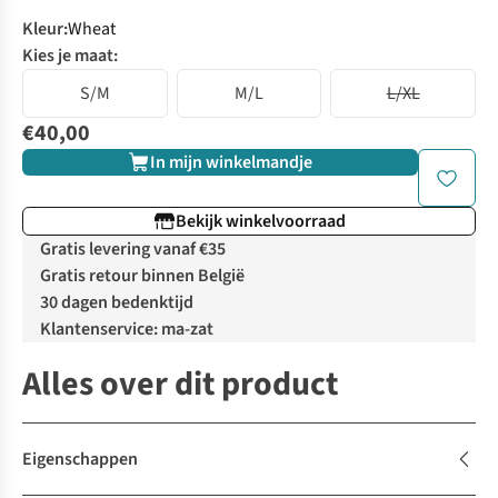
Kleur
:
Wheat
Kies je maat:
S/M
M/L
L/XL
€40,00
In mijn winkelmandje
Bekijk winkelvoorraad
Gratis levering vanaf €35
Gratis retour binnen België
30 dagen bedenktijd
Klantenservice: ma-zat
Alles over dit product
Eigenschappen