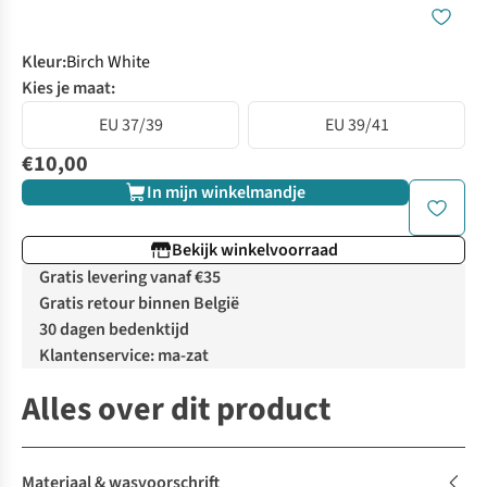
Kleur
:
Birch White
Kies je maat:
EU 37/39
EU 39/41
€10,00
In mijn winkelmandje
Bekijk winkelvoorraad
Gratis levering vanaf €35
Gratis retour binnen België
30 dagen bedenktijd
Klantenservice: ma-zat
Alles over dit product
Materiaal & wasvoorschrift