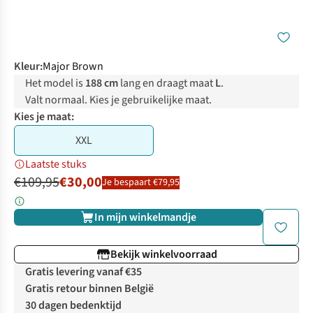
Kleur
:
Major Brown
Het model is
188 cm
lang en draagt maat
L
.
Valt normaal. Kies je gebruikelijke maat.
Kies je maat:
XXL
Laatste stuks
€109,95
€30,00
Je bespaart €79,95
In mijn winkelmandje
Bekijk winkelvoorraad
Gratis levering vanaf €35
Gratis retour binnen België
30 dagen bedenktijd