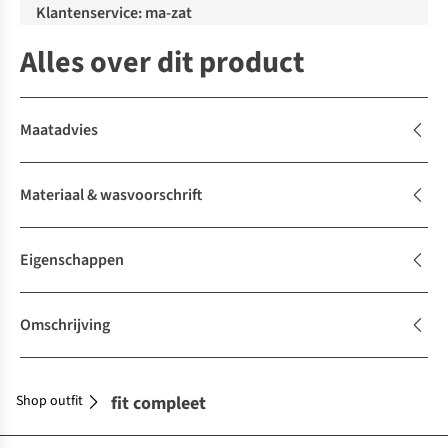
Klantenservice: ma-zat
Alles over dit product
Maatadvies
Materiaal & wasvoorschrift
Eigenschappen
Omschrijving
Shop outfit
Maak je outfit compleet