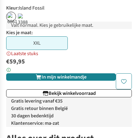
Kleur
:
Island Fossil
Valt normaal. Kies je gebruikelijke maat.
Kies je maat:
XXL
Laatste stuks
€59,95
In mijn winkelmandje
Bekijk winkelvoorraad
Gratis levering vanaf €35
Gratis retour binnen België
30 dagen bedenktijd
Klantenservice: ma-zat