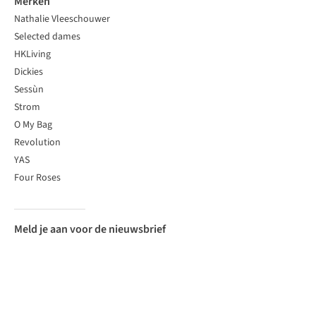
Merken
Nathalie Vleeschouwer
Selected dames
HKLiving
Dickies
Sessùn
Strom
O My Bag
Revolution
YAS
Four Roses
Meld je aan voor de nieuwsbrief