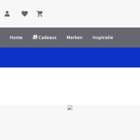
Shopping cart
Home
🎁 Cadeaus
Merken
Inspiratie