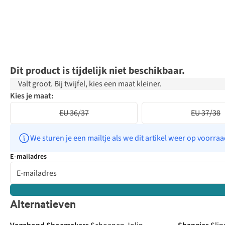
Dit product is tijdelijk niet beschikbaar.
Valt groot. Bij twijfel, kies een maat kleiner.
Kies je maat:
EU 36/37
EU 37/38
We sturen je een mailtje als we dit artikel weer op voorra
E-mailadres
Alternatieven
-30%