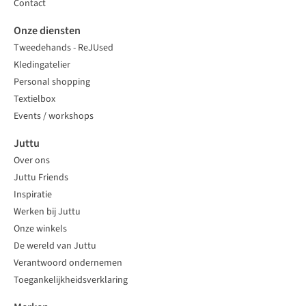
Contact
Onze diensten
Tweedehands - ReJUsed
Kledingatelier
Personal shopping
Textielbox
Events / workshops
Juttu
Over ons
Juttu Friends
Inspiratie
Werken bij Juttu
Onze winkels
De wereld van Juttu
Verantwoord ondernemen
Toegankelijkheidsverklaring