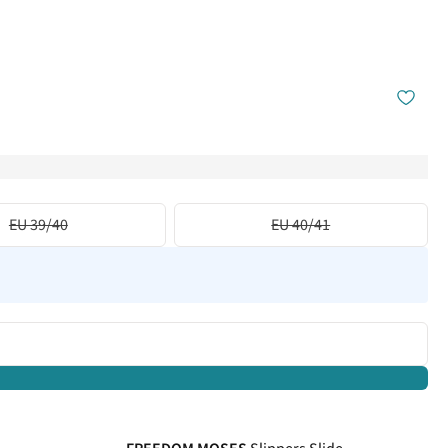
EU 39/40
EU 40/41