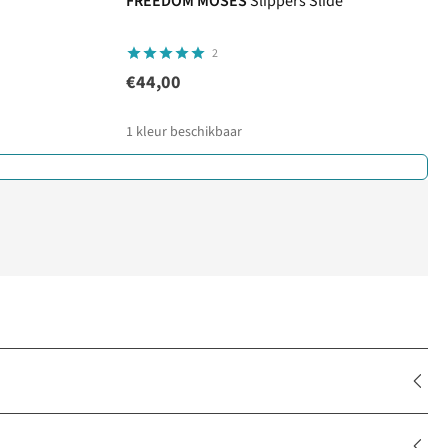
FREEDOM MOSES
Slippers Slide
2
€44,00
1
kleur beschikbaar