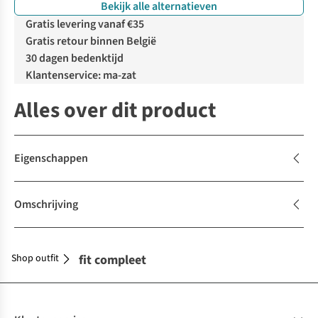
Bekijk alle alternatieven
Gratis levering vanaf €35
Gratis retour binnen België
30 dagen bedenktijd
Klantenservice: ma-zat
Alles over dit product
Eigenschappen
Omschrijving
Shop outfit
Maak je outfit compleet