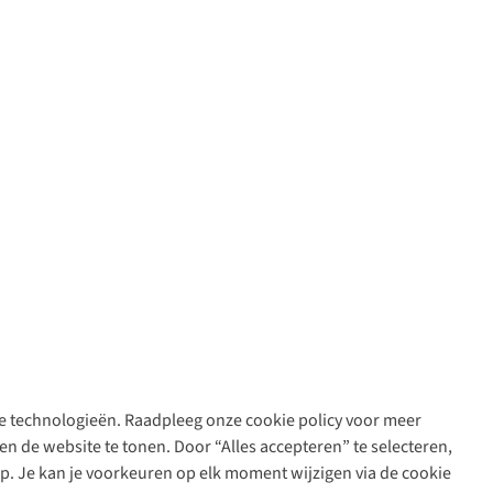
are technologieën. Raadpleeg onze cookie policy voor meer
n de website te tonen. Door “Alles accepteren” te selecteren,
op. Je kan je voorkeuren op elk moment wijzigen via de cookie