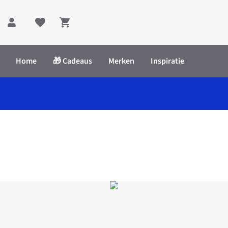
Shopping cart
Home
🎁 Cadeaus
Merken
Inspiratie