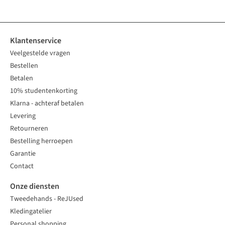
Klantenservice
Veelgestelde vragen
Bestellen
Betalen
10% studentenkorting
Klarna - achteraf betalen
Levering
Retourneren
Bestelling herroepen
Garantie
Contact
Onze diensten
Tweedehands - ReJUsed
Kledingatelier
Personal shopping