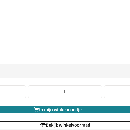
L
In mijn winkelmandje
Bekijk winkelvoorraad