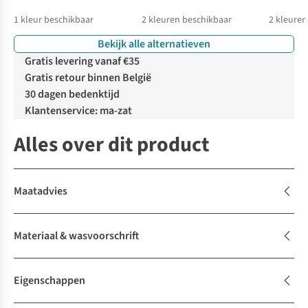
1
kleur beschikbaar
2
kleuren beschikbaar
2
kleuren
Bekijk alle alternatieven
%
Gratis levering vanaf €35
Gratis retour binnen België
30 dagen bedenktijd
Klantenservice: ma-zat
Alles over dit product
Maatadvies
Materiaal & wasvoorschrift
Eigenschappen