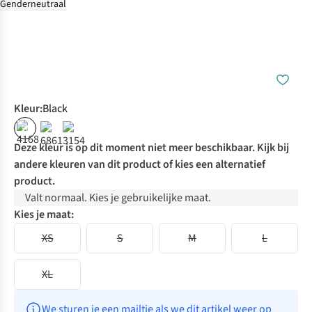
Genderneutraal
Kleur
:
Black
%
Deze kleur is op dit moment niet meer beschikbaar. Kijk bij
andere kleuren van dit product of kies een alternatief
product.
Valt normaal. Kies je gebruikelijke maat.
Kies je maat:
XS
S
M
L
XL
We sturen je een mailtje als we dit artikel weer op 