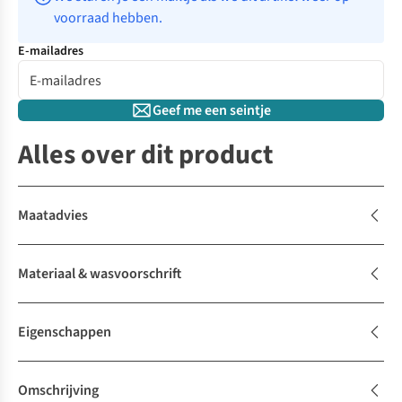
voorraad hebben.
E-mailadres
Geef me een seintje
Alles over dit product
Maatadvies
Materiaal & wasvoorschrift
Eigenschappen
Omschrijving