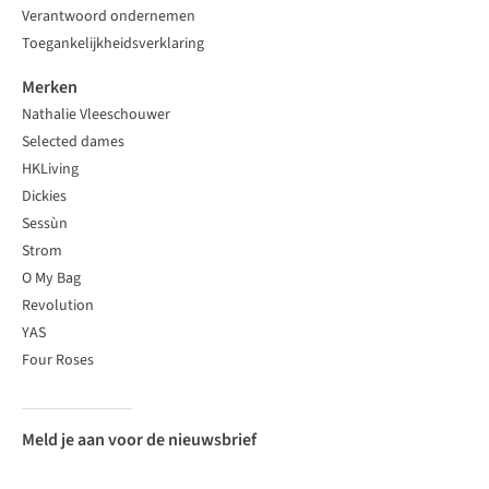
Verantwoord ondernemen
Toegankelijkheidsverklaring
Merken
Nathalie Vleeschouwer
Selected dames
HKLiving
Dickies
Sessùn
Strom
O My Bag
Revolution
YAS
Four Roses
Meld je aan voor de nieuwsbrief