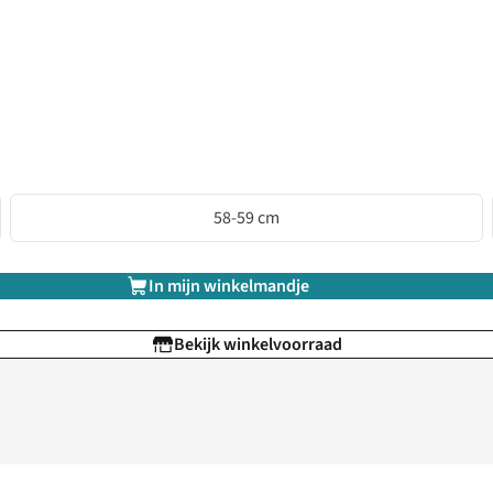
58-59 cm
In mijn winkelmandje
Bekijk winkelvoorraad