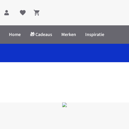
Shopping cart
Home
🎁 Cadeaus
Merken
Inspiratie
mere