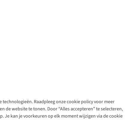
are technologieën. Raadpleeg onze cookie policy voor meer
n de website te tonen. Door “Alles accepteren” te selecteren,
op. Je kan je voorkeuren op elk moment wijzigen via de cookie