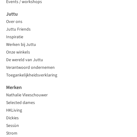
Events / workshops
Juttu
Over ons
Juttu Friends
Inspiratie
Werken bij Juttu
Onze winkels
De wereld van Juttu
Verantwoord ondernemen
Toegankelijkheidsverklaring
Merken
Nathalie Vleeschouwer
Selected dames
HKLiving
Dickies
Sessùn
Strom