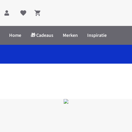
Shopping cart
Home
🎁 Cadeaus
Merken
Inspiratie