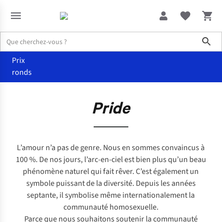
Sho
Prix
ronds
Accueil
Pride
Pride
L’amour n’a pas de genre. Nous en sommes convaincus à
100 %. De nos jours, l’arc-en-ciel est bien plus qu’un beau
phénomène naturel qui fait rêver. C’est également un
symbole puissant de la diversité. Depuis les années
septante, il symbolise même internationalement la
communauté homosexuelle.
Parce que nous souhaitons soutenir la communauté