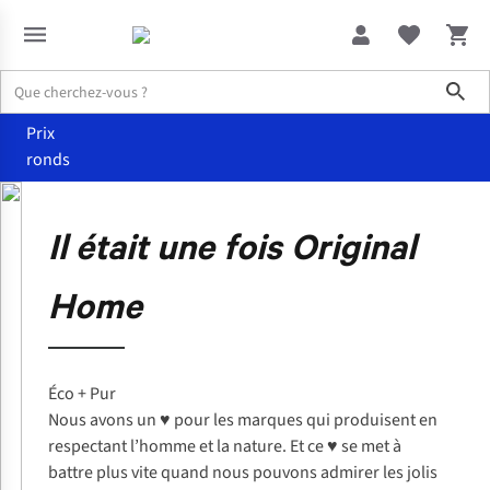
Sho
Prix
ronds
Original Home
Á propos d'Original Home
Il était une fois
Original
Home
Éco + Pur
Nous avons un ♥ pour les marques qui produisent en
respectant l’homme et la nature. Et ce ♥ se met à
battre plus vite quand nous pouvons admirer les jolis