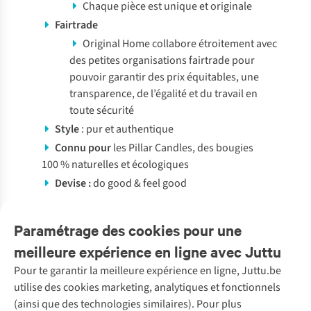
Chaque pièce est unique et originale
Fairtrade
Original Home collabore étroitement avec
des petites organisations fairtrade pour
pouvoir garantir des prix équitables, une
transparence, de l’égalité et du travail en
toute sécurité
Style
: pur et authentique
Connu pour
les Pillar Candles, des bougies
100 % naturelles et écologiques
Devise :
do good & feel good
Voir tous les produits
Paramétrage des cookies pour une
meilleure expérience en ligne avec Juttu
Pour te garantir la meilleure expérience en ligne, Juttu.be
Service client
utilise des cookies marketing, analytiques et fonctionnels
(ainsi que des technologies similaires). Pour plus
Questions fréquentes