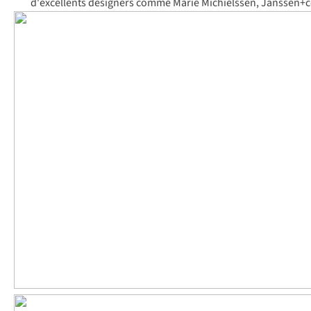
d'excellents designers comme Marie Michielssen, Janssen+co,