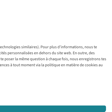
 technologies similaires). Pour plus d’informations, nous te
policy
icités personnalisées en dehors du site web. En outre, des
ir te poser la même question à chaque fois, nous enregistrons tes
rences à tout moment via la politique en matière de cookies au