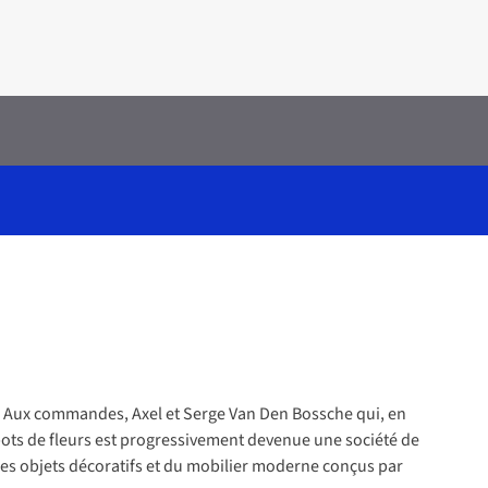
ble. Aux commandes, Axel et Serge Van Den Bossche qui, en
 pots de fleurs est progressivement devenue une société de
des objets décoratifs et du mobilier moderne conçus par