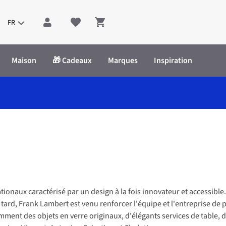
FR
Shopping cart
Maison
🎁 Cadeaux
Marques
Inspiration
nationaux caractérisé par un design à la fois innovateur et accessi
s tard, Frank Lambert est venu renforcer l'équipe et l'entreprise de
ment des objets en verre originaux, d'élégants services de table, 