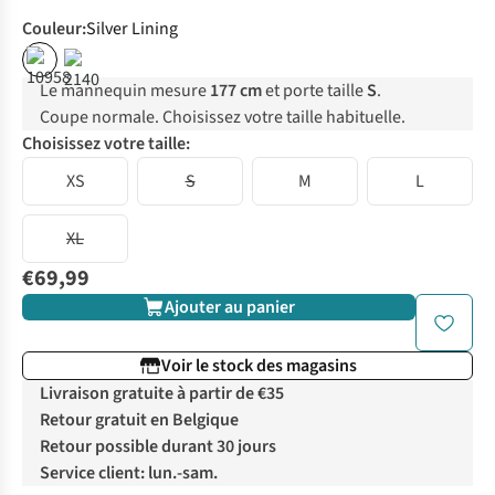
Couleur
:
Silver Lining
Le mannequin mesure
177 cm
et porte taille
S
.
Coupe normale. Choisissez votre taille habituelle.
Choisissez votre taille:
XS
S
M
L
XL
€69,99
Ajouter au panier
Voir le stock des magasins
Livraison gratuite à partir de €35
Retour gratuit en Belgique
Retour possible durant 30 jours
Service client: lun.-sam.