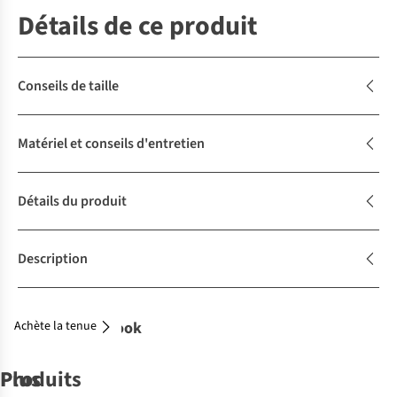
Détails de ce produit
Conseils de taille
Matériel et conseils d'entretien
Détails du produit
Description
Achète la tenue
Complétez le look
Produits
Plus