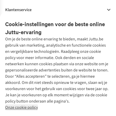
Klantenservice
Veelgestelde vragen
Cookie-instellingen voor de beste online
Onze diensten
Bestellen
Juttu-ervaring
Betalen
Tweedehands - ReJUsed
Om je de beste online ervaring te bieden, maakt Juttu.be
Juttu
10% studentenkorting
Kledingatelier
gebruik van marketing, analytische en functionele cookies
Klarna - achteraf betalen
Personal shopping
Over ons
en vergelijkbare technologieën. Raadpleeg onze cookie
Levering
Merken
Textielbox
Juttu Friends
policy voor meer informatie. Ook derden en sociale
Retourneren
Events / workshops
Inspiratie
netwerken kunnen cookies plaatsen via onze website om je
Nathalie Vleeschouwer
Bestelling herroepen
Werken bij Juttu
gepersonaliseerde advertenties buiten de website te tonen.
Selected dames
Garantie
Meld je aan voor de nieuwsbrief
Onze winkels
Door “Alles accepteren” te selecteren, ga je hiermee
HKLiving
Contact
akkoord. Om dit niet steeds opnieuw te vragen, slaan wij je
De wereld van Juttu
Dickies
Follow us
voorkeuren voor het gebruik van cookies voor twee jaar op.
Verantwoord ondernemen
Sessùn
Je kan je voorkeuren op elk moment wijzigen via de cookie
Toegankelijkheidsverklaring
Strom
policy button onderaan alle pagina's.
O My Bag
Onze cookie policy
Revolution
Disclaimer
Privacy Policy
Algemene voorwaarden