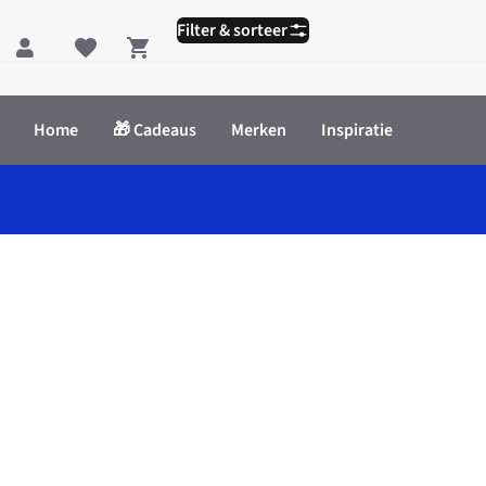
Filter & sorteer
Shopping cart
Home
🎁 Cadeaus
Merken
Inspiratie