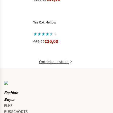
-57%
Ronde prijzen
Yas
Rok Mellow
3
€30,00
€69,99
Ontdek alle stuks
Fashion
Buyer
ELKE
BUSSCHODTS