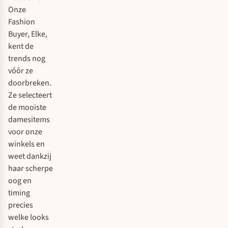
Onze
Fashion
Buyer, Elke,
kent de
trends nog
vóór ze
doorbreken.
Ze selecteert
de mooiste
damesitems
voor onze
winkels en
weet dankzij
haar scherpe
oog en
timing
precies
welke looks