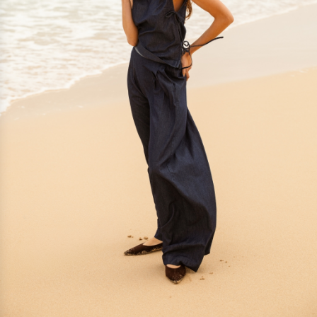
-61%
Ronde prijzen