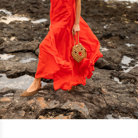
-50%
Ronde prijzen