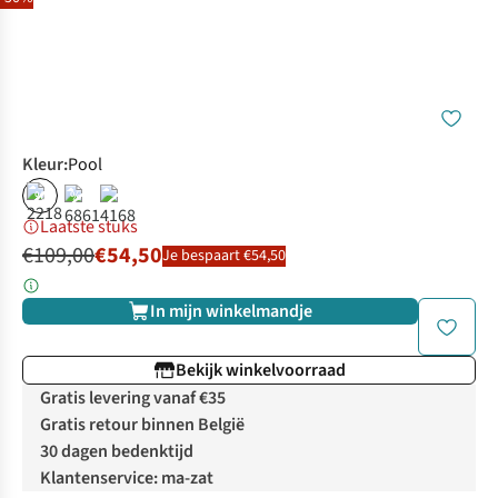
Kleur
:
Pool
%
%
Laatste stuks
€109,00
€54,50
Je bespaart €54,50
In mijn winkelmandje
Bekijk winkelvoorraad
Gratis levering vanaf €35
Gratis retour binnen België
30 dagen bedenktijd
Klantenservice: ma-zat