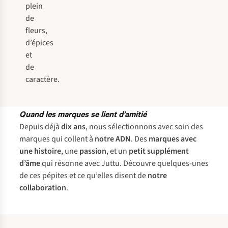
plein
de
fleurs,
d’épices
et
de
caractère.
Quand les marques se lient d’amitié
Depuis déjà
dix ans
, nous sélectionnons avec soin des
marques qui collent à
notre ADN
. Des
marques avec
une histoire
, une
passion
, et un
petit supplément
d’âme
qui résonne avec Juttu. Découvre quelques-unes
de ces pépites et ce qu’elles disent de
notre
collaboration
.