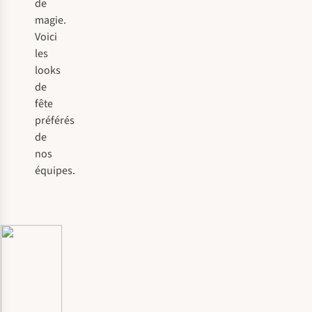
de
magie.
Voici
les
looks
de
fête
préférés
de
nos
équipes.