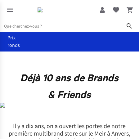
Sho
Prix
ronds
Déjà 10 ans de Brands
& Friends
Il y a dix ans, on a ouvert les portes de notre
première multibrand store sur le Meir à Anvers,