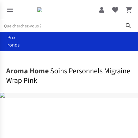
Sho
Prix
ronds
Accueil
Promotions
Aroma Home
Soins Personnels Migraine
Wrap Pink