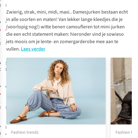
Pusti Long
Plisse
Zwierig, strak, mini, midi, maxi.. Damesjurken bestaan echt
in alle soorten en maten! Van lekker lange kleedjes die je
€69,95
€89,99
(voorlopig nog!) witte benen camoufleren tot mini-jurken
€30,00
€20,00
die een echt statement maken: hieronder vind je sowieso
1
kleur
1
kleur
iets moois om je lente- en zomergarderobe mee aan te
beschikbaar
beschikbaar
vullen.
Lees verder
-56%
%
%
Object
Selected
Jurk
Jurk
Xonja Denim
Damina
1
€89,99
€79,99
€40,00
-56%
-50%
1
kleur
1
kleur
beschikbaar
beschikbaar
Ronde
Ronde
prijzen
prijzen
%
Yas
Edited
Jurk
Jurk
Fashion trends
Fashion tre
Hannah Sl
Asta Denim