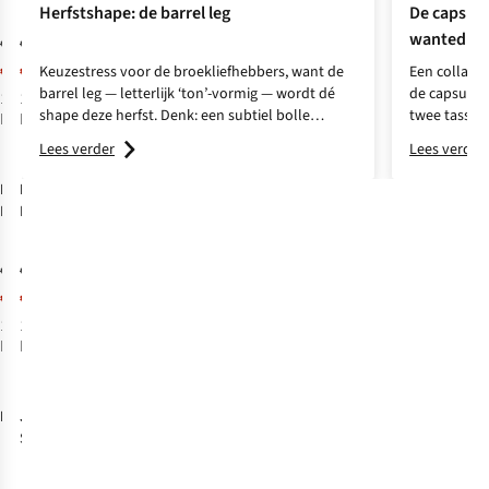
Ankle
Herfstshape: de barrel leg
De capsule
wanted de
€89,99
€89,90
€40,00
€45,00
Keuzestress voor de broekliefhebbers, want de
Een collab 
barrel leg — letterlijk ‘ton’-vormig — wordt dé
de capsuleco
-56%
-56%
1
kleur
1
kleur
shape deze herfst. Denk: een subtiel bolle
twee tassen
beschikbaar
beschikbaar
Ronde
Ronde
pasvorm die casual én chic staat, in een mix van
gaat voor e
prijzen
prijzen
Lees verder
Lees verder
herfsttinten of opvallende prints.
pistache en 
%
%
Edited
Edited
Jurk
Jurk
Flora
Inka Denim
€89,90
€79,90
€40,00
€35,00
-50%
-64%
1
kleur
1
kleur
beschikbaar
beschikbaar
Ronde
Ronde
prijzen
prijzen
%
%
Ichi
JJXX
Jurk Firisa
Jurk Vima
Satin Sl Lace
Mix Dress