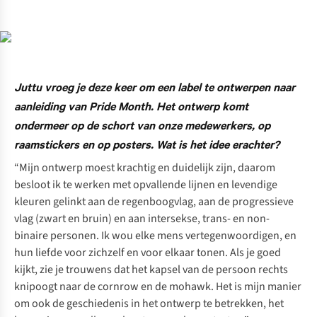
Juttu vroeg je deze keer om een label te ontwerpen naar
aanleiding van Pride Month. Het ontwerp komt
ondermeer op de schort van onze medewerkers, op
raamstickers en op posters. Wat is het idee erachter?
“Mijn ontwerp moest krachtig en duidelijk zijn, daarom
besloot ik te werken met opvallende lijnen en levendige
kleuren gelinkt aan de regenboogvlag, aan de progressieve
vlag (zwart en bruin) en aan intersekse, trans- en non-
binaire personen. Ik wou elke mens vertegenwoordigen, en
hun liefde voor zichzelf en voor elkaar tonen. Als je goed
kijkt, zie je trouwens dat het kapsel van de persoon rechts
knipoogt naar de cornrow en de mohawk. Het is mijn manier
om ook de geschiedenis in het ontwerp te betrekken, het