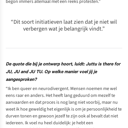
begon immers allemaal met een reeks protesten.”
“Dit soort initiatieven laat zien dat je niet wil
verbergen wat je belangrijk vindt.”
De quote die bij je ontwerp hoort, luidt: Juttu is there for
JU, JU and JU TU. Op welke manier voel jij je
aangesproken?
“Ik ben queer en neurodivergent. Mensen noemen me wel
eens raar en anders. Het heeft lang geduurd om mezelf te
aanvaarden en dat proces is nog lang niet voorbij, maar nu
weet ik hoe geweldig het eigenlijk is om je persoonlijkheid te
durven tonen en gewoon jezelf te zijn ook al bevalt dat niet
iedereen. Ik voel nu heel duidelijk: je hebt een