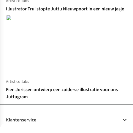
Artist collabs
Illustrator Trui stopte Juttu Nieuwpoort in een nieuw jasje
Artist collabs
Fien Jorissen ontwierp een zuiderse illustratie voor ons
Juttugram
Klantenservice
Veelgestelde vragen