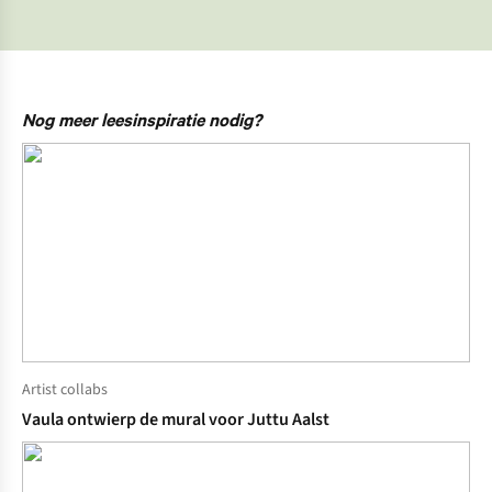
Nog meer leesinspiratie nodig?
Artist collabs
Vaula ontwierp de mural voor Juttu Aalst