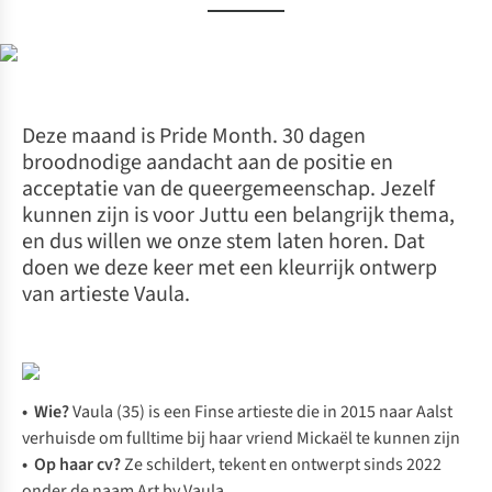
Deze maand is Pride Month. 30 dagen
broodnodige aandacht aan de positie en
acceptatie van de queergemeenschap. Jezelf
kunnen zijn is voor Juttu een belangrijk thema,
en dus willen we onze stem laten horen. Dat
doen we deze keer met een kleurrijk ontwerp
van artieste Vaula.
• Wie?
Vaula (35) is een Finse artieste die in 2015 naar Aalst
verhuisde om fulltime bij haar vriend Mickaël te kunnen zijn
• Op haar cv?
Ze schildert, tekent en ontwerpt sinds 2022
onder de naam Art by Vaula