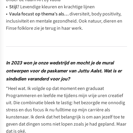
• Stijl
? Levendige kleuren en krachtige lijnen
• Vaula focust op thema’s als…
diversiteit, body positivity,
inclusiviteit en mentale gezondheid. Ook natuur, dieren en
Finse folklore zie je terug in haar werk.
In 2023 won je onze wedstrijd en mocht je de mural
ontwerpen voor de paskamer van Juttu Aalst. Wat is er
sindsdien veranderd voor jou?
“Heel wat. Ik volgde op dat moment een graduaat
Programmeren en leefde me tijdens mijn vrije uren creatief
uit. Die combinatie bleek te lastig: het bezorgde me onnodig
stress en dus focus ik nu fulltime op mijn carrière als
kunstenaar. Ik denk dat het belangrijk is om aan jezelf toe te
geven dat dingen soms niet lopen zoals je had gepland. Maar
dat is oké.