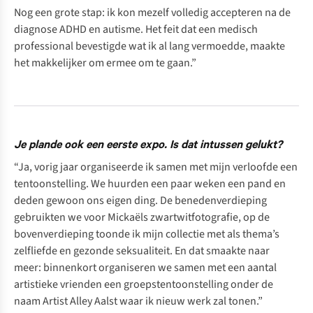
Nog een grote stap: ik kon mezelf volledig accepteren na de
diagnose ADHD en autisme. Het feit dat een medisch
professional bevestigde wat ik al lang vermoedde, maakte
het makkelijker om ermee om te gaan.”
Je plande ook een eerste expo. Is dat intussen gelukt?
“Ja, vorig jaar organiseerde ik samen met mijn verloofde een
tentoonstelling. We huurden een paar weken een pand en
deden gewoon ons eigen ding. De benedenverdieping
gebruikten we voor Mickaëls zwartwitfotografie, op de
bovenverdieping toonde ik mijn collectie met als thema’s
zelfliefde en gezonde seksualiteit. En dat smaakte naar
meer: binnenkort organiseren we samen met een aantal
artistieke vrienden een groepstentoonstelling onder de
naam
Artist Alley Aalst
waar ik nieuw werk zal tonen.”