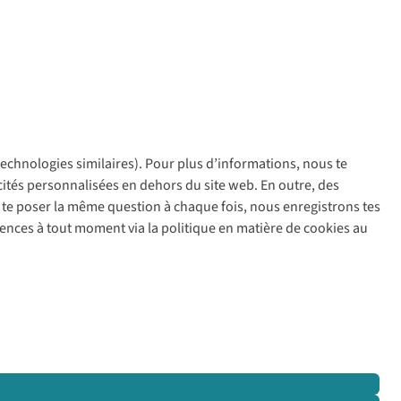
 technologies similaires). Pour plus d’informations, nous te
policy
icités personnalisées en dehors du site web. En outre, des
ir te poser la même question à chaque fois, nous enregistrons tes
rences à tout moment via la politique en matière de cookies au