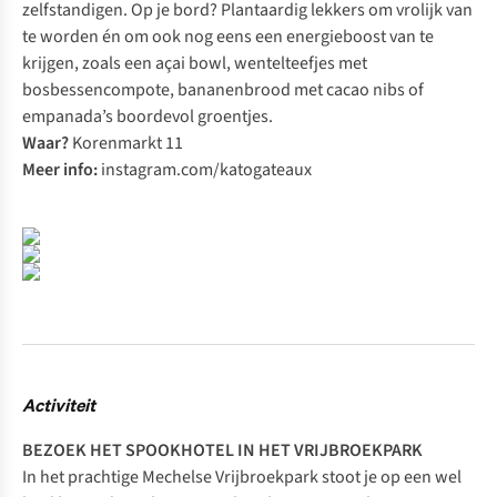
zelfstandigen. Op je bord? Plantaardig lekkers om vrolijk van
te worden én om ook nog eens een energieboost van te
krijgen, zoals een açai bowl, wentelteefjes met
bosbessencompote, bananenbrood met cacao nibs of
empanada’s boordevol groentjes.
Waar?
Korenmarkt 11
Meer info:
instagram.com/katogateaux
Activiteit
BEZOEK HET SPOOKHOTEL IN HET VRIJBROEKPARK
In het prachtige Mechelse Vrijbroekpark stoot je op een wel