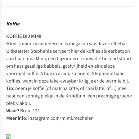
Koffie
KOFFIE BIJ MIMI
Mimi is mini, maar iedereen is mega fan van deze koffiebar.
Uitbaatster Stephanie serveert hier de koffies als eerbetoon
aan haar oma Mimi, een bijzondere vrouw die bekend stond
om haar gezellige babbels, gastvrijheid en eindeloze
voorraad koffie.
A hug in a cup
, zo noemt Stephanie haar
koffies, want in deze take-awaybar krijg je er de warmte bij.
Tip
: neem je koffie (of matcha latte, of chai latte, of…) mee
naar een zonnig plekje in de Kruidtuin, een prachtige groene
plek vlakbij.
Waar?
Bruul 131
Meer info:
instagram.com/mimi.mechelen