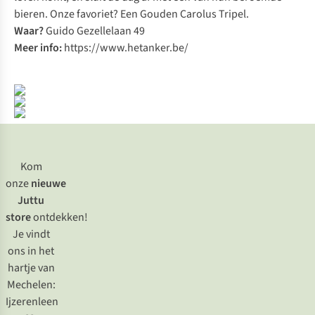
bieren. Onze favoriet? Een Gouden Carolus Tripel.
Waar?
Guido Gezellelaan 49
Meer info:
https://www.hetanker.be/
Kom
onze
nieuwe
Juttu
store
ontdekken!
Je vindt
ons in het
hartje van
Mechelen:
Ijzerenleen