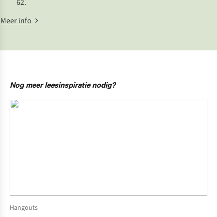
62.
Meer info
Nog meer leesinspiratie nodig?
Hangouts