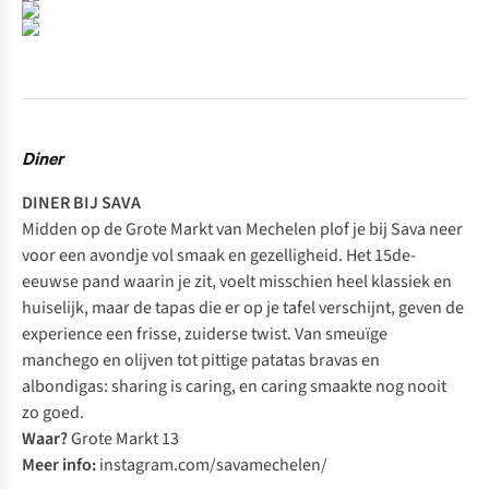
Diner
DINER BIJ SAVA
Midden op de Grote Markt van Mechelen plof je bij Sava neer
voor een avondje vol smaak en gezelligheid. Het 15de-
eeuwse pand waarin je zit, voelt misschien heel klassiek en
huiselijk, maar de tapas die er op je tafel verschijnt, geven de
experience
een frisse, zuiderse twist. Van smeuïge
manchego en olijven tot pittige patatas bravas en
albondigas:
sharing is caring
, en
caring
smaakte nog nooit
zo goed.
Waar?
Grote Markt 13
Meer info:
instagram.com/savamechelen/