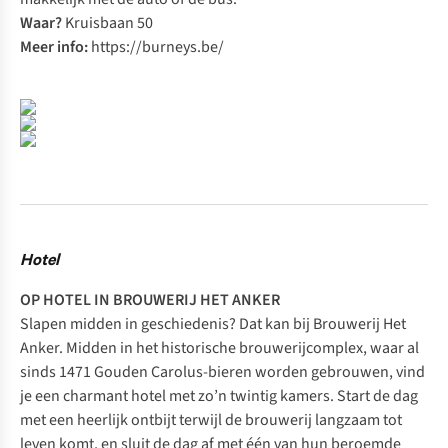
Waar?
Kruisbaan 50
Meer info:
https://burneys.be/
Hotel
OP HOTEL IN BROUWERIJ HET ANKER
Slapen midden in geschiedenis? Dat kan bij Brouwerij Het
Anker. Midden in het historische brouwerijcomplex, waar al
sinds 1471 Gouden Carolus-bieren worden gebrouwen, vind
je een charmant hotel met zo’n twintig kamers. Start de dag
met een heerlijk ontbijt terwijl de brouwerij langzaam tot
leven komt, en sluit de dag af met één van hun beroemde