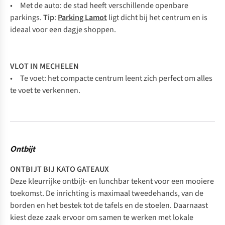
• Met de auto: de stad heeft verschillende openbare
parkings.
Tip
:
Parking Lamot
ligt dicht bij het centrum en is
ideaal voor een dagje shoppen.
VLOT IN MECHELEN
• Te voet: het compacte centrum leent zich perfect om alles
te voet te verkennen.
Ontbijt
ONTBIJT BIJ KATO GATEAUX
Deze kleurrijke ontbijt- en lunchbar tekent voor een mooiere
toekomst. De inrichting is maximaal tweedehands, van de
borden en het bestek tot de tafels en de stoelen. Daarnaast
kiest deze zaak ervoor om samen te werken met lokale