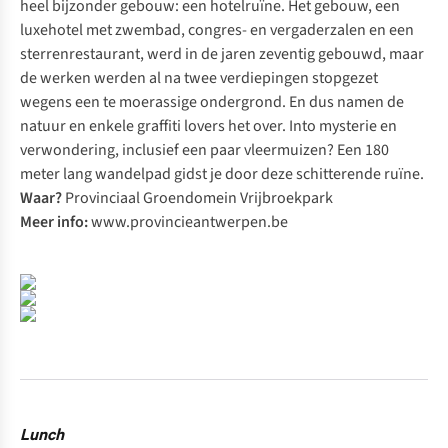
heel bijzonder gebouw: een hotelruïne. Het gebouw, een
luxehotel met zwembad, congres- en vergaderzalen en een
sterrenrestaurant, werd in de jaren zeventig gebouwd, maar
de werken werden al na twee verdiepingen stopgezet
wegens een te moerassige ondergrond. En dus namen de
natuur en enkele graffiti lovers het over.
Into
mysterie en
verwondering, inclusief een paar vleermuizen? Een 180
meter lang wandelpad gidst je door deze schitterende ruïne.
Waar?
Provinciaal Groendomein Vrijbroekpark
Meer info:
www.provincieantwerpen.be
Lunch