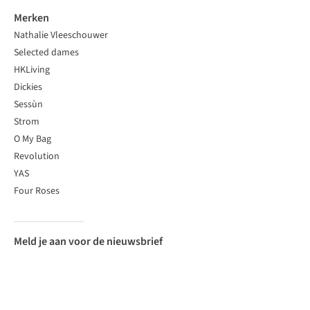
Merken
Nathalie Vleeschouwer
Selected dames
HKLiving
Dickies
Sessùn
Strom
O My Bag
Revolution
YAS
Four Roses
Meld je aan voor de nieuwsbrief