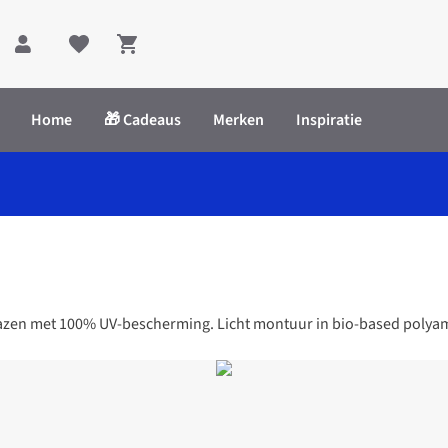
Shopping cart
Home
🎁 Cadeaus
Merken
Inspiratie
d
lazen met 100% UV-bescherming. Licht montuur in bio-based polyam