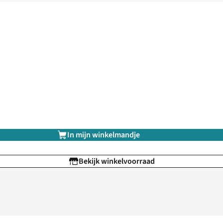
In mijn winkelmandje
Bekijk winkelvoorraad